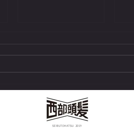
アウトドア用ヘアケア：アウ
アウ
トドアでの髪の保護とスタイ
アウ
リング方法
つ秘
SEIBUTOHATSU 2019