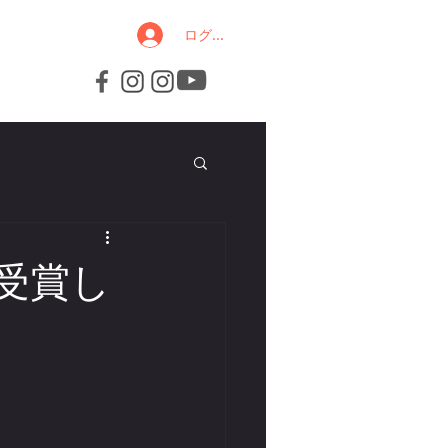
ログイン
受賞し