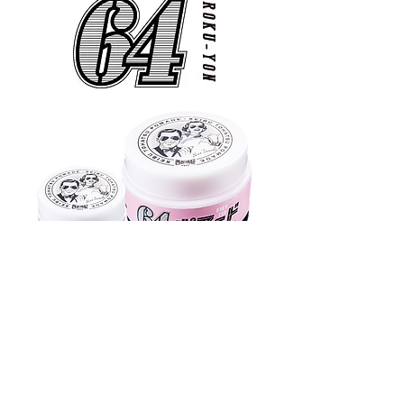
ロクヨンポマード
50g 1,600円 / 200g 2,800円
1000g 12,500円
購入
※税抜価格