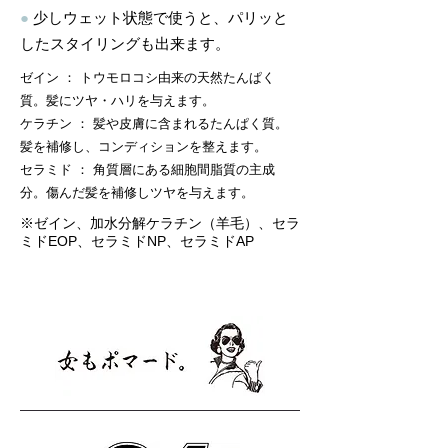
●
少しウェット状態で使うと、パリッと
したスタイリングも出来ます。
ゼイン ： トウモロコシ由来の天然たんぱく
質。髪にツヤ・ハリを与えます。
ケラチン ： 髪や皮膚に含まれるたんぱく質。
髪を補修し、コンディションを整えます。
セラミド ： 角質層にある細胞間脂質の主成
分。傷んだ髪を補修しツヤを与えます。
※ゼイン、加水分解ケラチン（羊毛）、セラ
ミドEOP、セラミドNP、セラミドAP