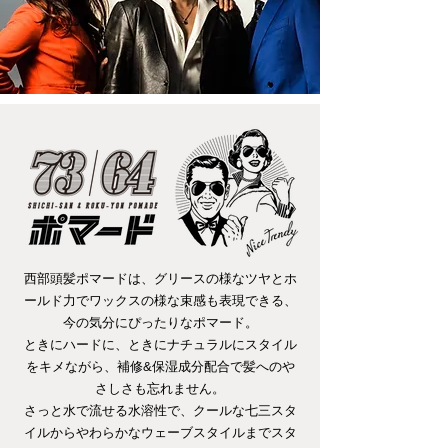
西部頭髪ポマードは、グリースの様なツヤとホ
ールド力でワックスの様な束感も表現できる、
今の気分にぴったりなポマード。
ときにハードに、ときにナチュラルにスタイル
をキメながら、補修&保湿成分配合で髪へのや
さしさも忘れません。
さっと水で流せる水溶性で、クールな七三スタ
イルからやわらかなウェーブスタイルまでスタ